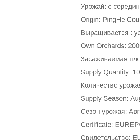
Урожай: с середин
Origin
: PingHe Cou
Выращивается : у
Own Orchards
: 200
Засаживаемая пло
Supply Quantity: 10
Количество урожая
Supply Season: A
Сезон урожая: Авг
Certificate: EUR
Свидетельство:
E