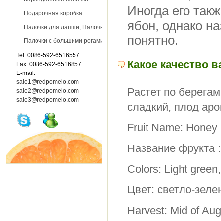
Иногда его так
Подарочная коробка
ябон, однако н
Палочки для лапши, Палочки для китайского самовара
понятно.
Палочки с большими рогами
Tel: 0086-592-6516557
Контакт с нами
Какое качество 
Fax: 0086-592-6516857
E-mail:
sale1@redpomelo.com
Растет по берегам 
sale2@redpomelo.com
sale3@redpomelo.com
сладкий, плод ар
Fruit Name: Honey
Название фрукта 
Colors: Light green
Цвет: светло-зеле
Harvest: Mid of Aug.